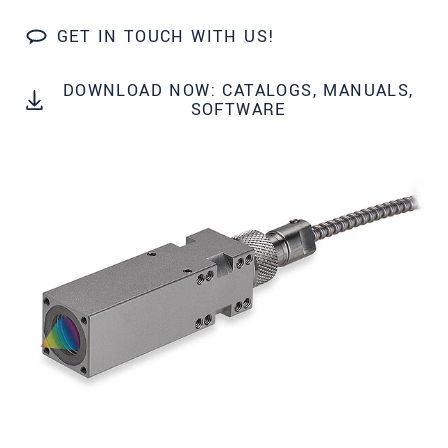
GET IN TOUCH WITH US!
DOWNLOAD NOW: CATALOGS, MANUALS,
SOFTWARE