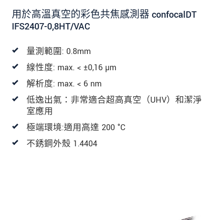
用於高溫真空的彩色共焦感測器 confocalDT
IFS2407-0,8HT/VAC
量測範圍: 0.8mm
線性度: max. < ±0,16 µm
解析度: max. < 6 nm
低逸出氣：非常適合超高真空（UHV）和潔淨
室應用
極端環境:適用高達 200 °C
不銹鋼外殼 1.4404