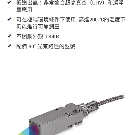
低逸出氣：非常適合超高真空（UHV）和潔淨
室應用
可在極端環境條件下使用: 高達200 °C的溫度下
仍能進行可靠測量
不鏽鋼外殼 1.4404
配備 90° 光束路徑的型號