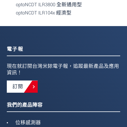
optoNCDT ILR3800 全新通用型
optoNCDT ILR104x 經濟型
電子報
現在就訂閱台灣米銥電子報，追蹤最新產品及應用
資訊！
訂閱
我們的產品陣容
位移感測器