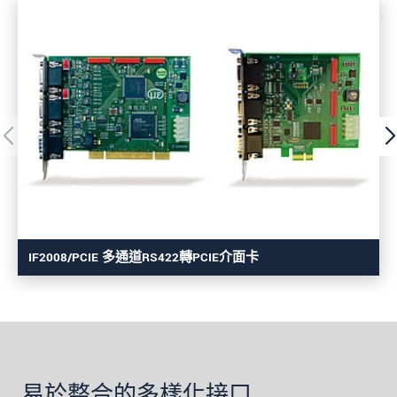
IF2008/PCIE 多通道RS422轉PCIE介面卡
易於整合的多樣化接口