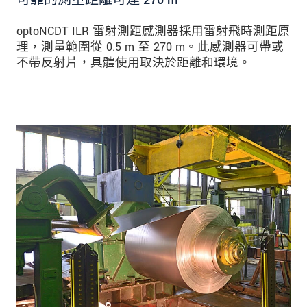
可靠的測量距離可達 270 m
optoNCDT ILR 雷射測距感測器採用雷射飛時測距原
理，測量範圍從 0.5 m 至 270 m。此感測器可帶或
不帶反射片，具體使用取決於距離和環境。