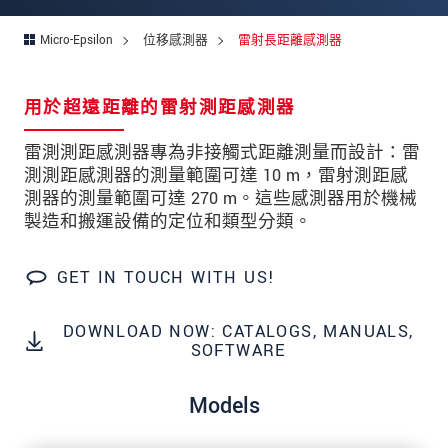
Micro-Epsilon
位移感測器
雷射長距離感測器
* 必填資訊
用於超遠距離的雷射測距感測器
我們謹慎的保護客戶個資，詳見
雷測測距感測器專為非接觸式距離測量而設計：雷
確認寄出
測測距感測器的測量範圍可達 10 m，雷射測距感
測器的測量範圍可達 270 m。這些感測器用於機械
製造和搬運設備的定位和類型分類。
GET IN TOUCH WITH US!
DOWNLOAD NOW: CATALOGS, MANUALS,
SOFTWARE
Models