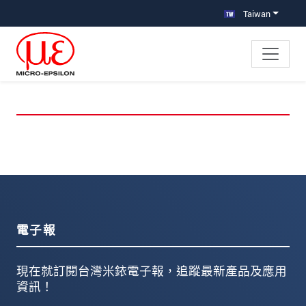
跳轉至主要導覽
直接進入內容
跳轉到下層導覽
Taiwan
電子報
現在就訂閱台灣米銥電子報，追蹤最新產品及應用
資訊！