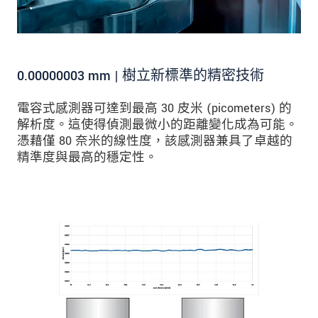
0.00000003 mm | 樹立新標準的精密技術
電容式感測器可達到最高 30 皮米 (picometers) 的
解析度。這使得偵測最微小的距離變化成為可能。
憑藉僅 80 奈米的線性度，該感測器兼具了卓越的
精準度與最高的穩定性。