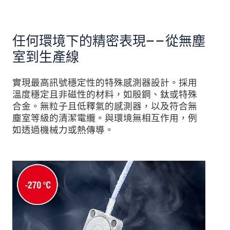
任何環境下的精密表現——從無塵
室到生產線
實現最高訊號穩定性的特殊感測器設計。採用
溫度穩定且非磁性的材料，如殷鋼、鈦或特殊
合金。無粒子且低釋氣的感測器，以及符合無
塵室等級的清潔電纜。與環境無相互作用，例
如透過機械力或熱傳導。