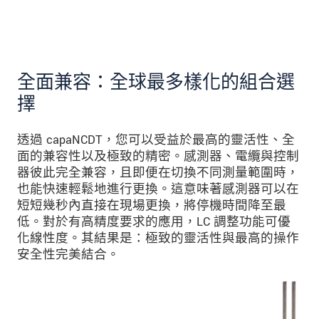
全面兼容：全球最多樣化的組合選
擇
透過 capaNCDT，您可以受益於最高的靈活性、全
面的兼容性以及極致的精密。感測器、電纜與控制
器彼此完全兼容，且即便在切換不同測量範圍時，
也能快速輕鬆地進行更換。這意味著感測器可以在
短短幾秒內直接在現場更換，將停機時間降至最
低。對於有高精度要求的應用，LC 調整功能可優
化線性度。其結果是：極致的靈活性與最高的操作
安全性完美結合。