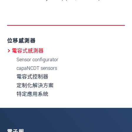
位移感測器
電容式感測器
Sensor configurator
capaNCDT sensors
電容式控制器
定制化解決方案
特定應用系統
電子報