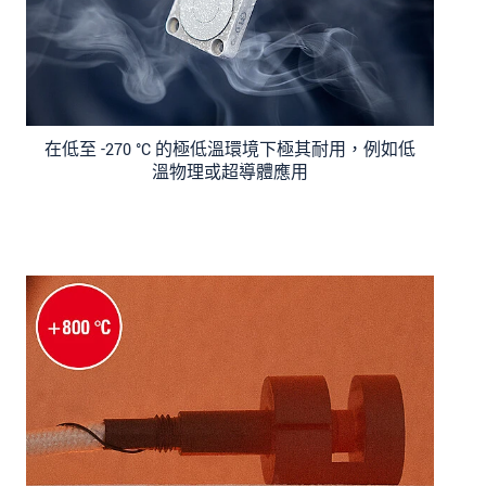
在低至 -270 °C 的極低溫環境下極其耐用，例如低
溫物理或超導體應用