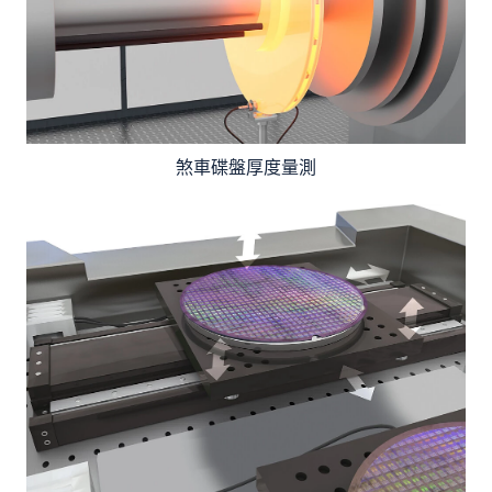
煞車碟盤厚度量測