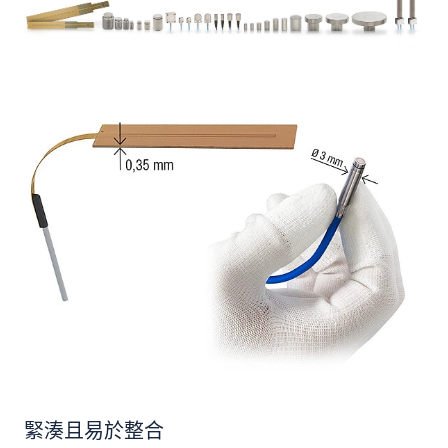
緊湊且易於整合