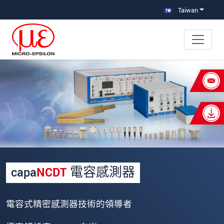
跳轉至主要導覽
直接進入內容
Taiwan
×
Your request for: 電容式感測器
姓名
*
公司名稱
*
連絡電話
capa
NCDT
電容感測器
E-Mail信箱
*
電容式精密感測器技術的領導者
留言
*