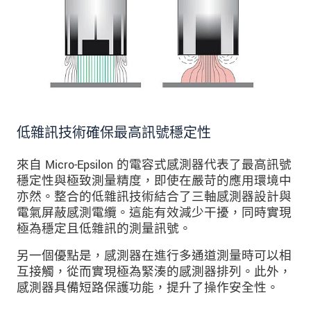
低雜訊技術確保最高訊號穩定性
來自 Micro-Epsilon 的電容式感測器代表了最高訊號
穩定性與極致測量精度，即使在嚴苛的應用環境中
亦然。整合的低雜訊技術結合了三軸感測器設計與
電氣屏蔽感測電纜。這能有效減少干擾，同時實現
極為穩定且低雜訊的測量訊號。
另一個優點是，感測器在進行多通道測量時可以相
互接觸，從而實現極為緊湊的感測器排列。此外，
感測器具備短路保護功能，提升了操作安全性。