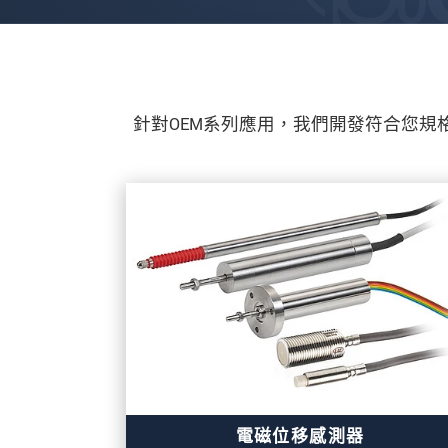
針對OEM系列應用，我們開發符合您
電磁位移感測器