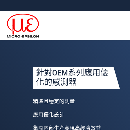
跳轉至主要導覽
直接進入內容
Your request for:
針對OEM系列應用優
姓名
*
化的感測器
公司名稱
*
精準且穩定的測量
連絡電話
應用優化設計
E-Mail信箱
*
集團內部生產實現高經濟效益
留言
*