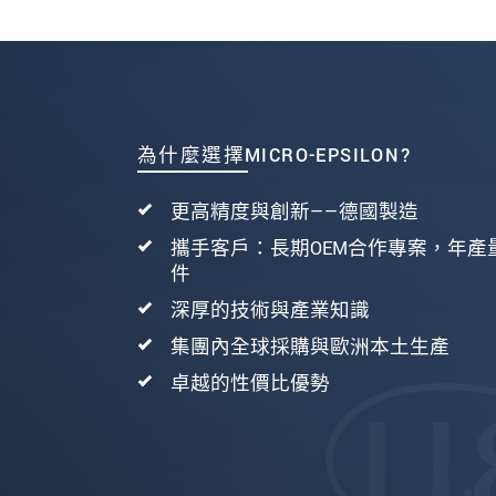
為什麼選擇MICRO-EPSILON?
更高精度與創新——德國製造
攜手客戶：長期OEM合作專案，年產
件
深厚的技術與產業知識
集團內全球採購與歐洲本土生產
卓越的性價比優勢