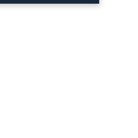
精準且快速
寬廣測量範圍
適用於自動化系列應用