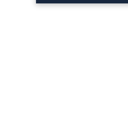
精確位移測量
堅固耐用
溫度穩定
適用於工業測量任務
不受磁場影響