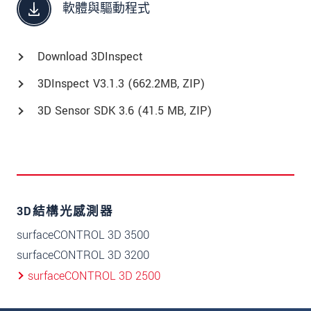
軟體與驅動程式
Download 3DInspect
3DInspect V3.1.3 (662.2MB, ZIP)
3D Sensor SDK 3.6 (41.5 MB, ZIP)
3D結構光感測器
surfaceCONTROL 3D 3500
surfaceCONTROL 3D 3200
surfaceCONTROL 3D 2500