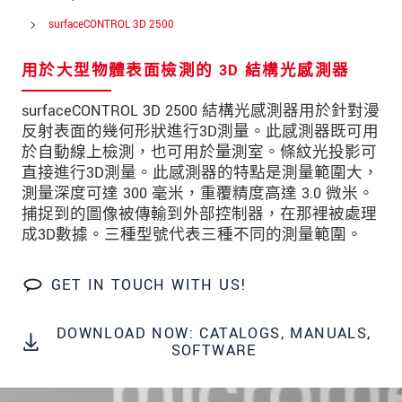
留言
*
surfaceCONTROL 3D 2500
用於大型物體表面檢測的 3D 結構光感測器
* 必填資訊
surfaceCONTROL 3D 2500 結構光感測器用於針對漫
我們謹慎的保護客戶個資，詳見
反射表面的幾何形狀進行3D測量。此感測器既可用
於自動線上檢測，也可用於量測室。條紋光投影可
直接進行3D測量。此感測器的特點是測量範圍大，
確認寄出
測量深度可達 300 毫米，重覆精度高達 3.0 微米。
捕捉到的圖像被傳輸到外部控制器，在那裡被處理
成3D數據。三種型號代表三種不同的測量範圍。
GET IN TOUCH WITH US!
DOWNLOAD NOW: CATALOGS, MANUALS,
SOFTWARE