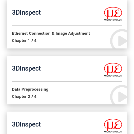
3DInspect
Ethernet Connection & Image Adjustment
Chapter 1 / 4
3DInspect
Data Preprocessing
Chapter 2 / 4
3DInspect