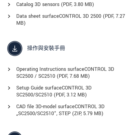
Catalog 3D sensors (
PDF
, 3.80 MB)
Data sheet surfaceCONTROL 3D 2500 (
PDF
, 7.27
MB)
操作與安裝手冊
Operating Instructions surfaceCONTROL 3D
SC2500 / SC2510 (
PDF
, 7.68 MB)
Setup Guide surfaceCONTROL 3D
SC2500/SC2510 (
PDF
, 3.12 MB)
CAD file 3D-model surfaceCONTROL 3D
„SC2500/SC2510“, STEP (
ZIP
, 5.79 MB)