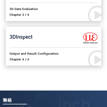
3D Data Evaluation
Chapter 3 / 4
3DInspect
Output and Result Configuration
Chapter 4 / 4
聯絡