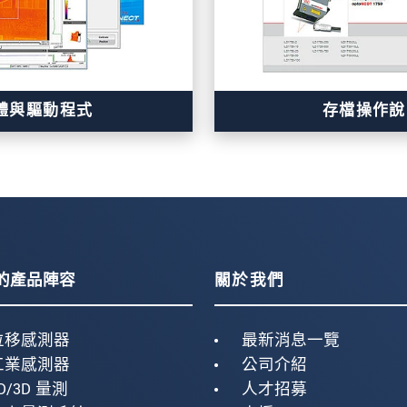
體與驅動程式
存檔操作說
的產品陣容
關於我們
位移感測器
最新消息一覽
工業感測器
公司介紹
D/3D 量測
人才招募