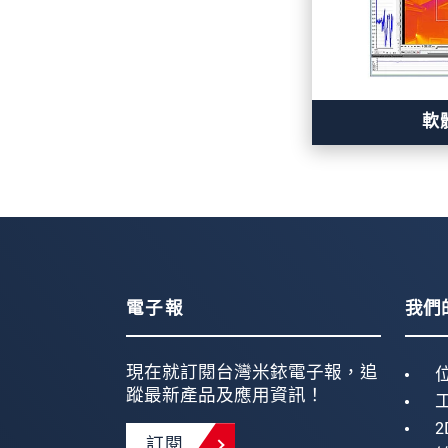
軟
電子報
我們
現在就訂閱台灣米銥電子報，追
蹤最新產品及應用資訊！
2
訂閱