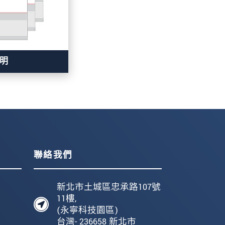
明
聯絡我們
新北市土城區忠承路107號
11樓,
(永寧科技園區)
台灣- 236658 新北市