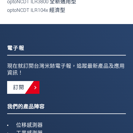
optoNCDT ILR3800 全新通用型
optoNCDT ILR104x 經濟型
電子報
現在就訂閱台灣米銥電子報，追蹤最新產品及應用
資訊！
訂閱
我們的產品陣容
位移感測器