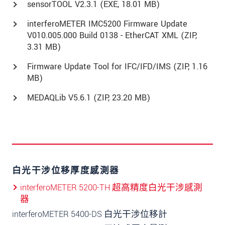
sensorTOOL V2.3.1 (
EXE
, 18.01 MB)
interferoMETER IMC5200 Firmware Update
V010.005.000 Build 0138 - EtherCAT XML (
ZIP
,
3.31 MB)
Firmware Update Tool for IFC/IFD/IMS (
ZIP
, 1.16
MB)
MEDAQLib V5.6.1 (
ZIP
, 23.20 MB)
白光干涉位移厚度感測器
interferoMETER 5200-TH 超高精度白光干涉感測
器
interferoMETER 5400-DS 白光干涉位移計