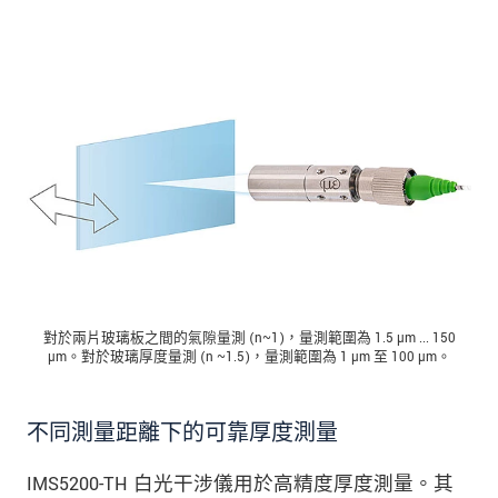
對於兩片玻璃板之間的氣隙量測 (n~1)，量測範圍為 1.5 µm ... 150
µm。對於玻璃厚度量測 (n ~1.5)，量測範圍為 1 µm 至 100 µm。
不同測量距離下的可靠厚度測量
IMS5200-TH 白光干涉儀用於高精度厚度測量。其