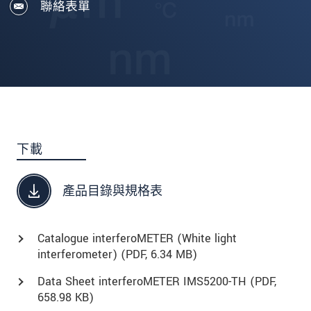
聯絡表單
下載
產品目錄與規格表
Catalogue interferoMETER (White light
interferometer) (
PDF
, 6.34 MB)
Data Sheet interferoMETER IMS5200-TH (
PDF
,
658.98 KB)