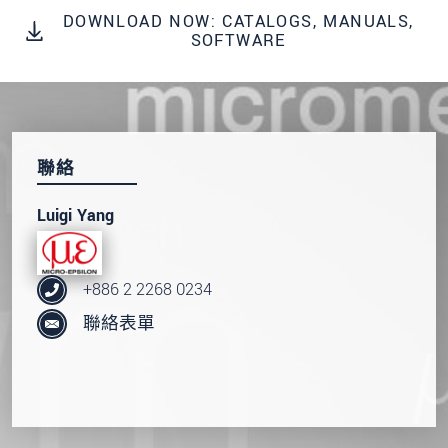
DOWNLOAD NOW: CATALOGS, MANUALS,
SOFTWARE
聯絡
Luigi Yang
+886 2 2268 0234
聯絡表單