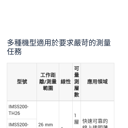
多種機型適用於要求嚴苛的測量
任務
可
工作距
量
型號
離/測量
線性
測
應用領域
範圍
層
數
IMS5200-
TH26
1
快速可靠的
層
IMS5200-
26 mm
<
線上透明薄