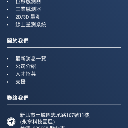
位移感測器
工業感測器
2D/3D 量測
線上量測系統
關於我們
最新消息一覽
公司介紹
人才招募
支援
聯絡我們
新北市土城區忠承路107號11樓,
(永寧科技園區)