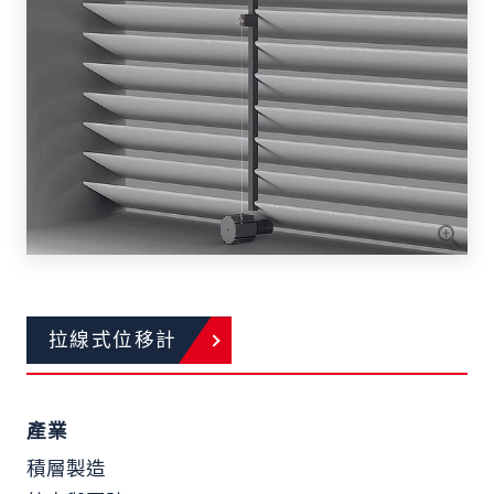
拉線式位移計
產業
積層製造