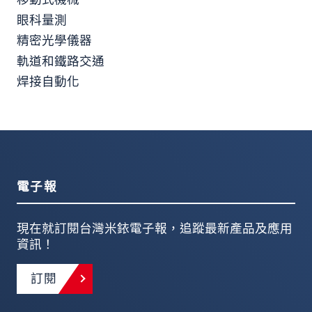
眼科量測
精密光學儀器
軌道和鐵路交通
焊接自動化
電子報
現在就訂閱台灣米銥電子報，追蹤最新產品及應用
資訊！
訂閱