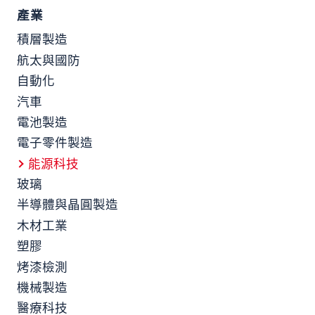
產業
積層製造
航太與國防
自動化
汽車
電池製造
電子零件製造
能源科技
玻璃
半導體與晶圓製造
木材工業
塑膠
烤漆檢測
機械製造
醫療科技