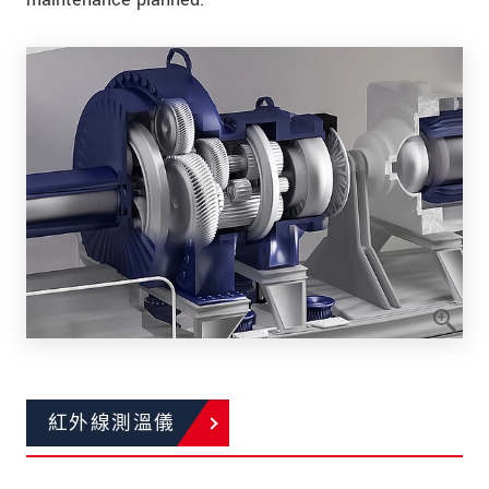
紅外線測溫儀