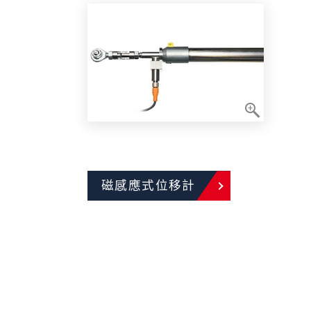
磁感應式位移計