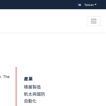
Taiwan
e. The
產業
積層製造
航太與國防
自動化