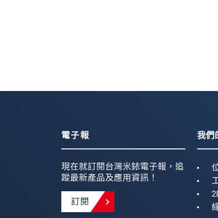
電子報
我們
現在就訂閱台灣米銥電子報，追
蹤最新產品及應用資訊！
2
訂閱