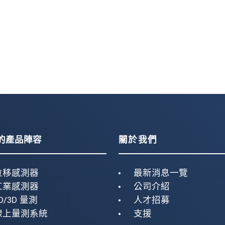
的產品陣容
關於我們
位移感測器
最新消息一覽
工業感測器
公司介紹
D/3D 量測
人才招募
線上量測系統
支援