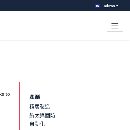
Taiwan
ks to
產業
e
積層製造
航太與國防
自動化