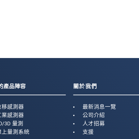
的產品陣容
關於我們
位移感測器
最新消息一覽
工業感測器
公司介紹
D/3D 量測
人才招募
線上量測系統
支援