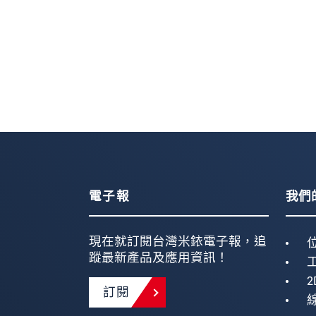
電子報
我們
現在就訂閱台灣米銥電子報，追
蹤最新產品及應用資訊！
2
訂閱