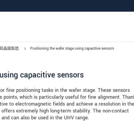
與晶圓製造
Positioning the wafer stage using capacitive sensors
 using capacitive sensors
r fine positioning tasks in the wafer stage. These sensors
 points, which is particularly useful for fine alignment. Than
itive to electromagnetic fields and achieve a resolution in th
offers extremely high long-term stability. The non-contact
 and can also be used in the UHV range.