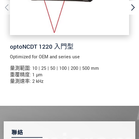
optoNCDT 1220 入門型
Optimized for OEM and series use
量測範圍: 10 | 25 | 50 | 100 | 200 | 500 mm
重覆精度: 1 µm
量測速率: 2 kHz
聯絡