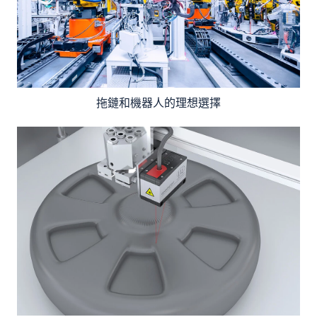
拖鏈和機器人的理想選擇