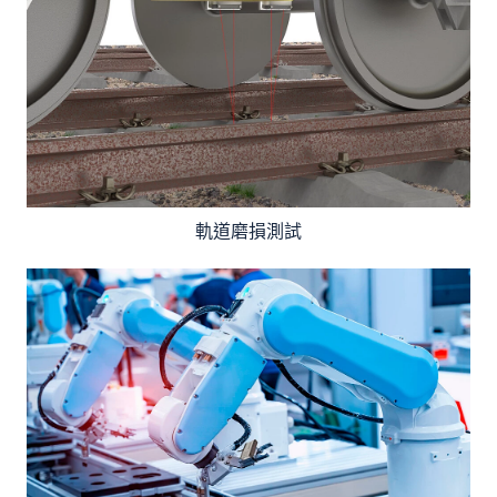
軌道磨損測試