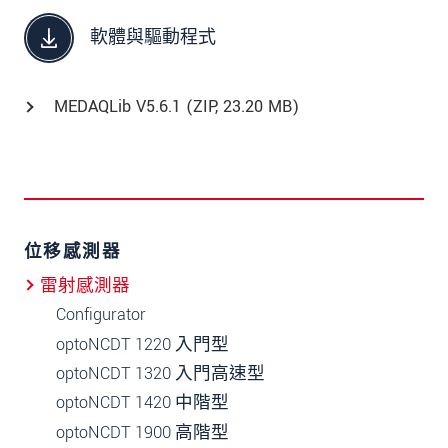
軟體與驅動程式
MEDAQLib V5.6.1 (
ZIP
, 23.20 MB)
位移感測器
雷射感測器
Configurator
optoNCDT 1220 入門型
optoNCDT 1320 入門高速型
optoNCDT 1420 中階型
optoNCDT 1900 高階型