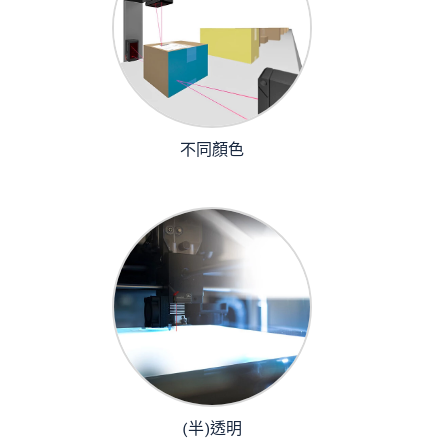
不同顏色
(半)透明