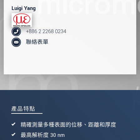
Luigi Yang
+886 2 2268 0234
聯絡表單
產品特點
精確測量多種表面的位移、距離和厚度
最高解析度 30 nm