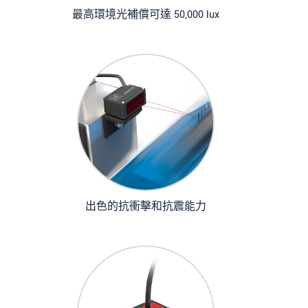
最高環境光補償可達 50,000 lux
出色的抗衝擊和抗震能力