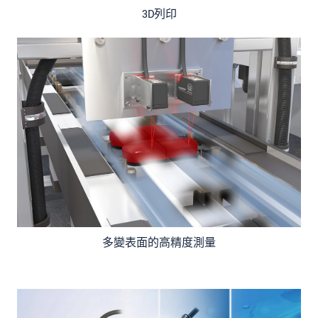
3D列印
多變表面的高精度測量