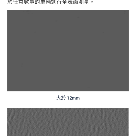
於任意數量的車輛進行全表面測量。
大於 12mm