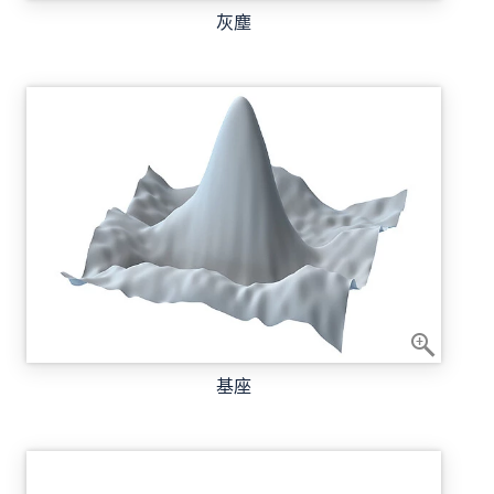
灰塵
基座