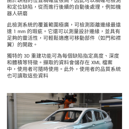
由於缺陷的位置精確度很高，因此可以精確地檢測
和定位缺陷，從而進行後續的自動後處理，例如機
器人研磨
此檢測系統的覆蓋範圍極廣，可檢測距離邊緣最遠
達 1 mm 的瑕疵。它還可以測量設計邊緣，並具有
足夠的靈活性，可輕鬆適應可移動部件（如門和襟
翼）的開啟。
獨特的 3D 重建功能可為每個缺陷指定高度、深度
和體積等特徵。擷取的資料會儲存在 XML 檔案
中，使用者可隨時使用。此外，使用者的品質系統
也可讀取這些資料