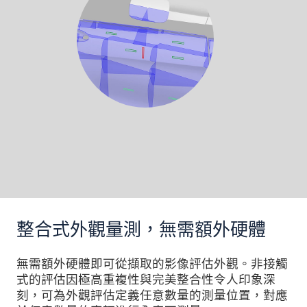
整合式外觀量測，無需額外硬體
無需額外硬體即可從擷取的影像評估外觀。非接觸
式的評估因極高重複性與完美整合性令人印象深
刻，可為外觀評估定義任意數量的測量位置，對應