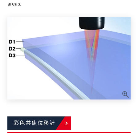
areas.
彩色共焦位移計