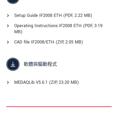
Setup Guide IF2008 ETH (
PDF
, 2.22 MB)
Operating Instructions IF2008 ETH (
PDF
, 3.19
MB)
CAD file IF2008/ETH (
ZIP
, 2.05 MB)
軟體與驅動程式
MEDAQLib V5.6.1 (
ZIP
, 23.20 MB)