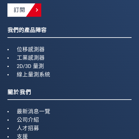
訂閱
我們的產品陣容
位移感測器
工業感測器
2D/3D 量測
線上量測系統
關於我們
最新消息一覽
公司介紹
人才招募
支援