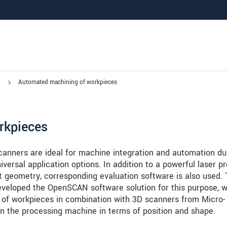
Automated machining of workpieces
rkpieces
canners are ideal for machine integration and automation du
ersal application options. In addition to a powerful laser pr
 geometry, corresponding evaluation software is also used.
loped the OpenSCAN software solution for this purpose, w
n of workpieces in combination with 3D scanners from Micro-
in the processing machine in terms of position and shape.