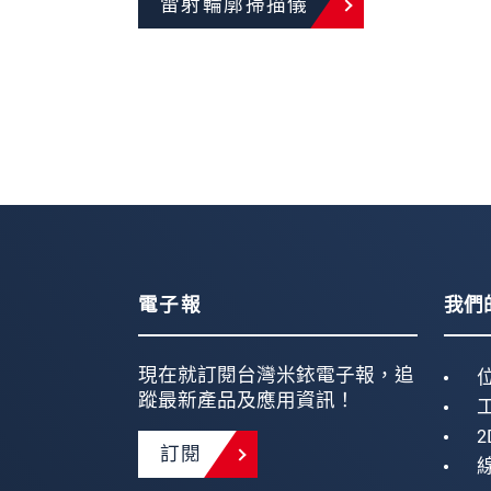
雷射輪廓掃描儀
電子報
我們
現在就訂閱台灣米銥電子報，追
蹤最新產品及應用資訊！
2
訂閱