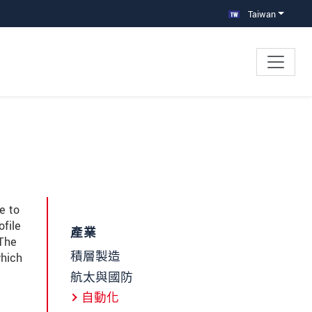
Taiwan
e to
ofile
產業
 The
積層製造
hich
航太與國防
自動化