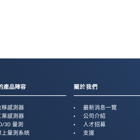
的產品陣容
關於我們
位移感測器
最新消息一覽
工業感測器
公司介紹
D/3D 量測
人才招募
線上量測系統
支援