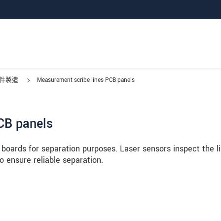
件製造
Measurement scribe lines PCB panels
CB panels
t boards for separation purposes. Laser sensors inspect the l
o ensure reliable separation.