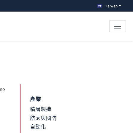
Taiwan
ine
產業
積層製造
航太與國防
自動化