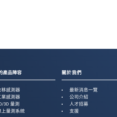
的產品陣容
關於我們
位移感測器
最新消息一覽
工業感測器
公司介紹
D/3D 量測
人才招募
線上量測系統
支援