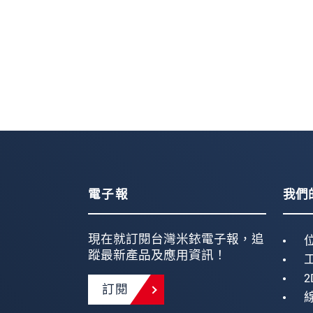
電子報
我們
現在就訂閱台灣米銥電子報，追
蹤最新產品及應用資訊！
2
訂閱