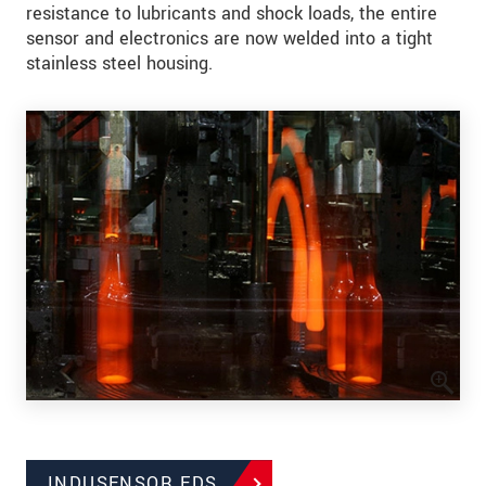
resistance to lubricants and shock loads, the entire
sensor and electronics are now welded into a tight
stainless steel housing.
INDUSENSOR EDS